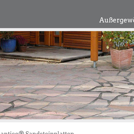
Außergewö