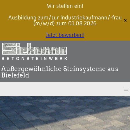
Wir stellen ein!
Ausbildung zum/zur Industriekaufmann/-frau
✕
(m/w/d) zum 01.08.2026
Jetzt bewerben!
Außergewöhnliche Steinsysteme aus
Bielefeld
☰